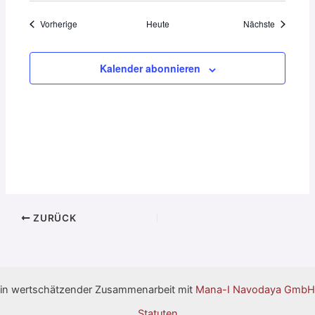
Veranstaltungen
Veranstal
Vorherige
Heute
Nächste
Kalender abonnieren
ZURÜCK
in wertschätzender Zusammenarbeit mit
Mana-I Navodaya GmbH
Statuten