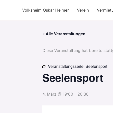
Zum
Inhalt
Volksheim Oskar Helmer
Verein
Vermiet
springen
« Alle Veranstaltungen
Diese Veranstaltung hat bereits stat
Veranstaltungsserie:
Seelensport
Seelensport
4. März @ 19:00
-
20:30