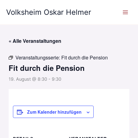
Zum
Volksheim Oskar Helmer
Inhalt
springen
« Alle Veranstaltungen
Veranstaltungsserie:
Fit durch die Pension
Fit durch die Pension
19. August @ 8:30
-
9:30
Zum Kalender hinzufügen