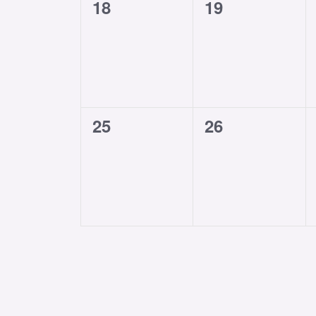
0
0
18
19
Veranstaltungen,
Veranstaltung
0
0
25
26
Veranstaltungen,
Veranstaltung